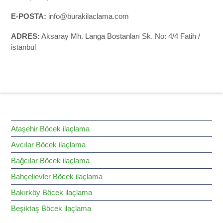
E-POSTA:
info@burakilaclama.com
ADRES:
Aksaray Mh. Langa Bostanları Sk. No: 4/4 Fatih /
istanbul
HİZMET BÖLGELERİMİZ
Ataşehir Böcek ilaçlama
Avcılar Böcek ilaçlama
Bağcılar Böcek ilaçlama
Bahçelievler Böcek ilaçlama
Bakırköy Böcek ilaçlama
Beşiktaş Böcek ilaçlama