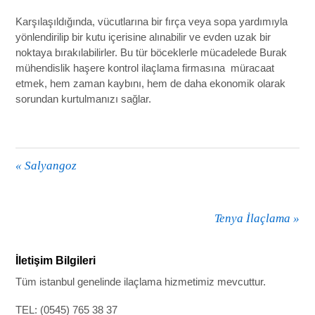
Karşılaşıldığında, vücutlarına bir fırça veya sopa yardımıyla
yönlendirilip bir kutu içerisine alınabilir ve evden uzak bir
noktaya bırakılabilirler. Bu tür böceklerle mücadelede Burak
mühendislik haşere kontrol ilaçlama firmasına müracaat
etmek, hem zaman kaybını, hem de daha ekonomik olarak
sorundan kurtulmanızı sağlar.
«
Salyangoz
Tenya İlaçlama
»
İletişim Bilgileri
Tüm istanbul genelinde ilaçlama hizmetimiz mevcuttur.
TEL: (0545) 765 38 37