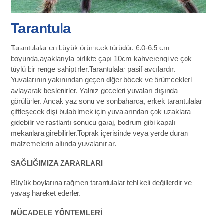
Tarantula
Tarantulalar en büyük örümcek türüdür. 6.0-6.5 cm
boyunda,ayaklarıyla birlikte çapı 10cm kahverengi ve çok
tüylü bir renge sahiptirler.Tarantulalar pasif avcılardır.
Yuvalarının yakınından geçen diğer böcek ve örümcekleri
avlayarak beslenirler. Yalnız geceleri yuvaları dışında
görülürler. Ancak yaz sonu ve sonbaharda, erkek tarantulalar
çiftleşecek dişi bulabilmek için yuvalarından çok uzaklara
gidebilir ve rastlantı sonucu garaj, bodrum gibi kapalı
mekanlara girebilirler.Toprak içerisinde veya yerde duran
malzemelerin altında yuvalanırlar.
SAĞLIĞIMIZA ZARARLARI
Büyük boylarına rağmen tarantulalar tehlikeli değillerdir ve
yavaş hareket ederler.
MÜCADELE YÖNTEMLERİ