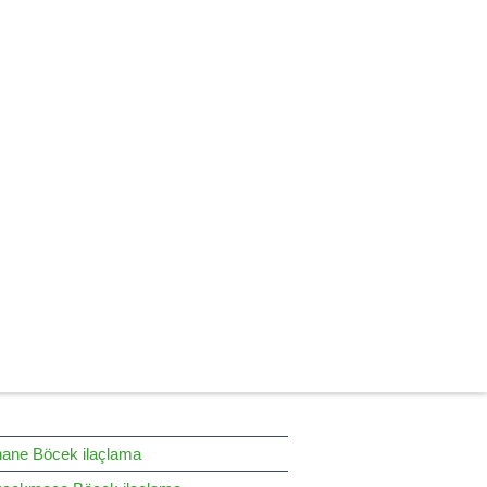
hane Böcek ilaçlama