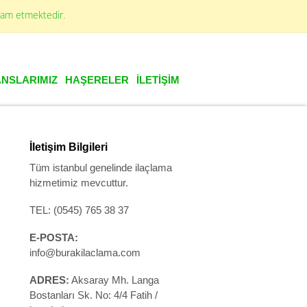
evam etmektedir.
NSLARIMIZ
HAŞERELER
İLETİŞİM
İletişim Bilgileri
Tüm istanbul genelinde ilaçlama
hizmetimiz mevcuttur.
TEL: (0545) 765 38 37
E-POSTA:
info@burakilaclama.com
ADRES:
Aksaray Mh. Langa
Bostanları Sk. No: 4/4 Fatih /