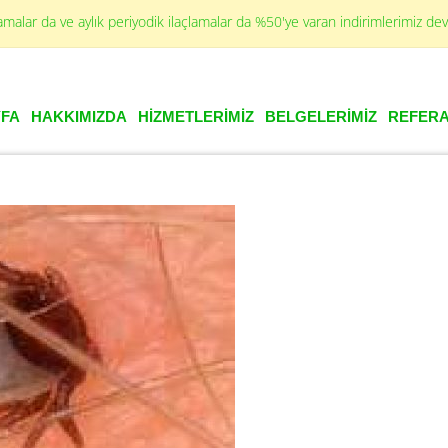
lamalar da ve aylık periyodik ilaçlamalar da %50'ye varan indirimlerimiz d
FA
HAKKIMIZDA
HİZMETLERİMİZ
BELGELERİMİZ
REFERA