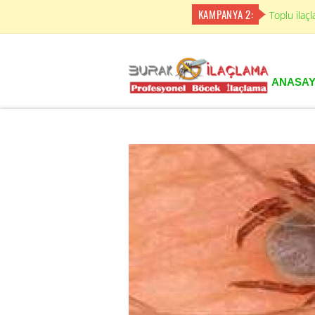
KAMPANYA 2:
Toplu ilaç
ANASAY