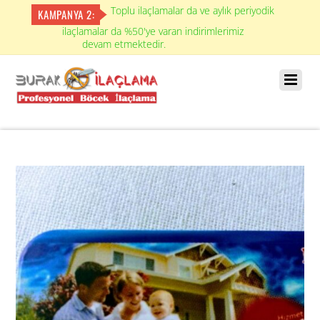
Toplu ilaçlamalar da ve aylık periyodik
KAMPANYA 2:
ilaçlamalar da %50'ye varan indirimlerimiz
devam etmektedir.