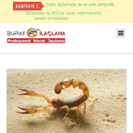
Toplu ilaçlamalar da ve aylık periyodik
KAMPANYA 2:
ilaçlamalar da %50'ye varan indirimlerimiz
devam etmektedir.