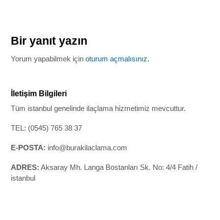
Bir yanıt yazın
Yorum yapabilmek için
oturum açmalısınız
.
İletişim Bilgileri
Tüm istanbul genelinde ilaçlama hizmetimiz mevcuttur.
TEL: (0545) 765 38 37
E-POSTA:
info@burakilaclama.com
ADRES:
Aksaray Mh. Langa Bostanları Sk. No: 4/4 Fatih /
istanbul