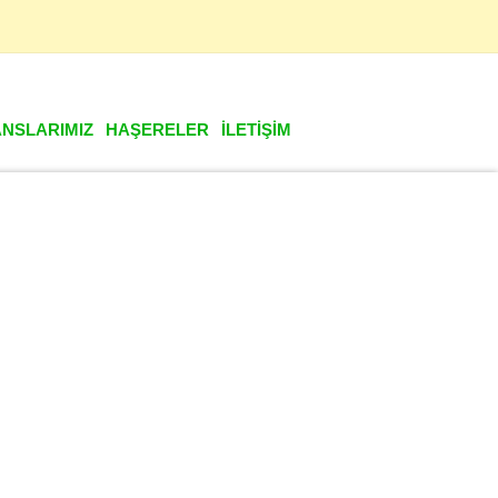
evam etmektedir.
NSLARIMIZ
HAŞERELER
İLETİŞİM