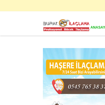
KAMPANYA 2:
Toplu ilaç
ANASAY