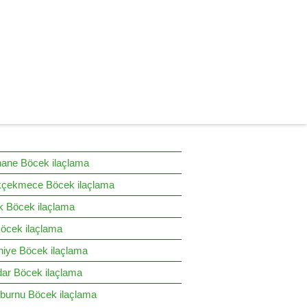
hane Böcek ilaçlama
çekmece Böcek ilaçlama
k Böcek ilaçlama
Böcek ilaçlama
iye Böcek ilaçlama
ar Böcek ilaçlama
nburnu Böcek ilaçlama