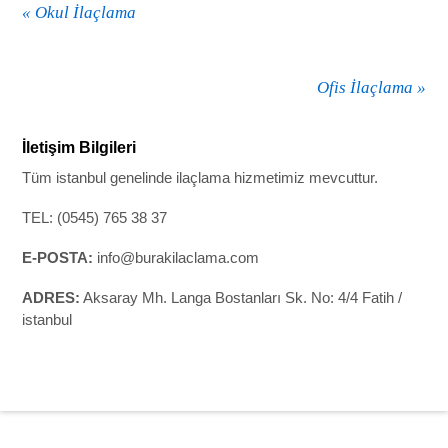
«
Okul İlaçlama
Ofis İlaçlama
»
İletişim Bilgileri
Tüm istanbul genelinde ilaçlama hizmetimiz mevcuttur.
TEL: (0545) 765 38 37
E-POSTA:
info@burakilaclama.com
ADRES:
Aksaray Mh. Langa Bostanları Sk. No: 4/4 Fatih /
istanbul