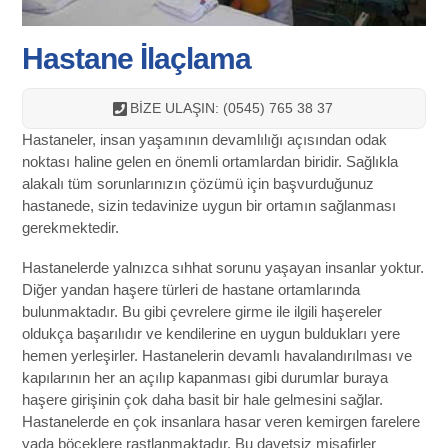
Hastane İlaçlama
BİZE ULAŞIN: (0545) 765 38 37
Hastaneler, insan yaşamının devamlılığı açısından odak
noktası haline gelen en önemli ortamlardan biridir. Sağlıkla
alakalı tüm sorunlarınızın çözümü için başvurduğunuz
hastanede, sizin tedavinize uygun bir ortamın sağlanması
gerekmektedir.
Hastanelerde yalnızca sıhhat sorunu yaşayan insanlar yoktur.
Diğer yandan haşere türleri de hastane ortamlarında
bulunmaktadır. Bu gibi çevrelere girme ile ilgili haşereler
oldukça başarılıdır ve kendilerine en uygun buldukları yere
hemen yerleşirler. Hastanelerin devamlı havalandırılması ve
kapılarının her an açılıp kapanması gibi durumlar buraya
haşere girişinin çok daha basit bir hale gelmesini sağlar.
Hastanelerde en çok insanlara hasar veren kemirgen farelere
yada böceklere rastlanmaktadır. Bu davetsiz misafirler