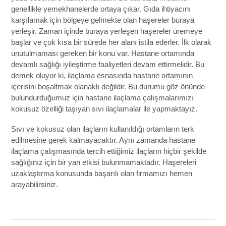
genellikle yemekhanelerde ortaya çıkar. Gıda ihtiyacını
karşılamak için bölgeye gelmekte olan haşereler buraya
yerleşir. Zaman içinde buraya yerleşen haşereler üremeye
başlar ve çok kısa bir sürede her alanı istila ederler. İlk olarak
unutulmaması gereken bir konu var. Hastane ortamında
devamlı sağlığı iyileştirme faaliyetleri devam ettirmelidir. Bu
demek oluyor ki, ilaçlama esnasında hastane ortamının
içerisini boşaltmak olanaklı değildir. Bu durumu göz önünde
bulundurduğumuz için hastane ilaçlama çalışmalarımızı
kokusuz özelliği taşıyan sıvı ilaçlamalar ile yapmaktayız.
Sıvı ve kokusuz olan ilaçların kullanıldığı ortamların terk
edilmesine gerek kalmayacaktır. Aynı zamanda hastane
ilaçlama çalışmasında tercih ettiğimiz ilaçların hiçbir şekilde
sağlığınız için bir yan etkisi bulunmamaktadır. Haşereleri
uzaklaştırma konusunda başarılı olan firmamızı hemen
arayabilirsiniz.