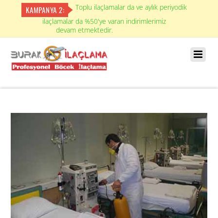
Toplu ilaçlamalar da ve aylık periyodik
KAMPANYA 2:
ilaçlamalar da %50'ye varan indirimlerimiz
devam etmektedir.